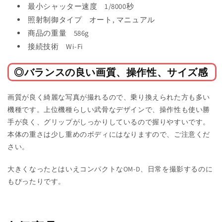
最小シャッター速度 1/8000秒
照射制御タイプ オート, マニュアル
商品の重量 586g
接続技術 Wi-Fi
◎バランスの良い画質、操作性、サイズ感
画質が良く綺麗な写真が撮れるので、乗り換えられた方も多い
機種です。上位機種らしい武骨なデザインで、操作性も使い勝
手が良く、グリップがしっかりしているので握りやすいです。
本体の重さは少し重めのボディにはなりますので、ご注意くだ
さい。
大きくなったとはいえコンパクトなOM-D、日常を撮影するのに
もぴったりです。